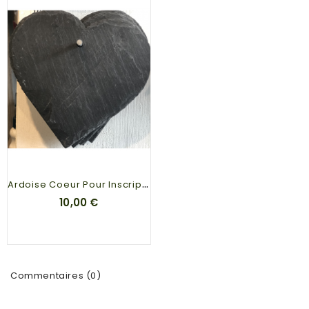
A
Rdoise Coeur Pour Inscriprion
10,00 €
Commentaires (0)