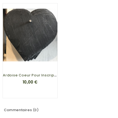
A
Rdoise Coeur Pour Inscriprion
10,00 €
Commentaires (0)