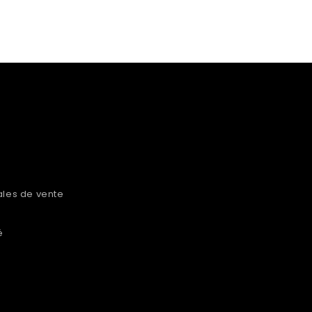
ales de vente
é