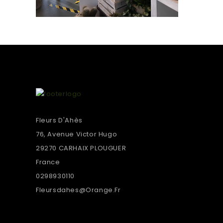
Fleurs D'Ahès
76, Avenue Victor Hugo
29270 CARHAIX PLOUGUER
France
0298930110
Fleursdahes@orange.fr