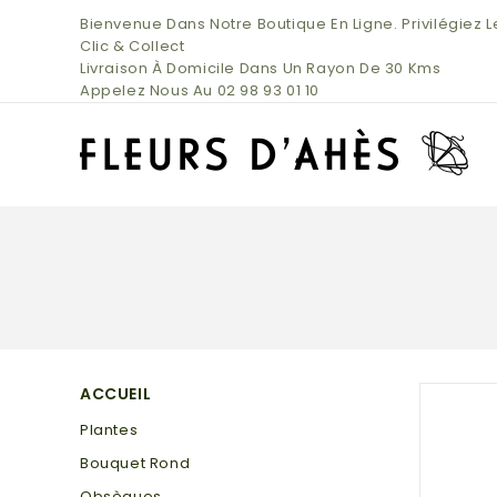
Bienvenue Dans Notre Boutique En Ligne. Privilégiez L
Clic & Collect
Livraison À Domicile Dans Un Rayon De 30 Kms
Appelez Nous Au 02 98 93 01 10
ACCUEIL
Plantes
Bouquet Rond
Obsèques