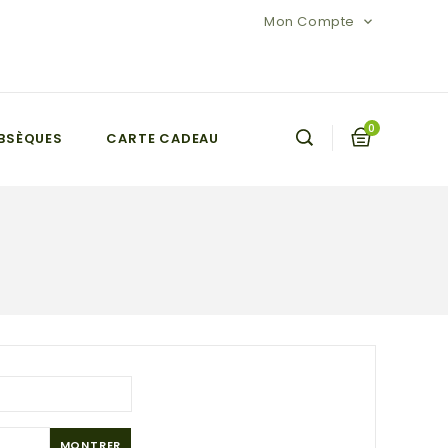
Mon Compte

0
BSÈQUES
CARTE CADEAU
MONTRER